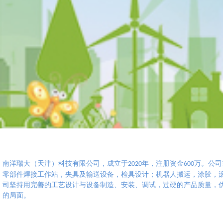
南洋瑞大（天津）科技有限公司
，成立于
年，注册资金
万。公司
2020
600
零部件焊接工作站，夹具及输送设备，检具设计；机器人搬运，涂胶，滚
司坚持用完善的工艺设计与设备制造、安装、调试，过硬的产品质量，
的局面。