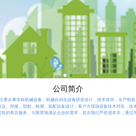
公司简介
主要从事非标机械设备，机械自动化设备研发设计，技术咨询，生产制造
边，焊接，切割，检测，装配设备设计；客户方现场设备技术对应，技术
优良的售后服务，大限度地满足企业的需求，其次我们严把成本关，通过