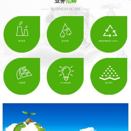
业务
范畴
—— BUSINESS SCOPE ——
废气处理
废水处理
危险废弃物处理（HW08）
土壤处理
VOC在线监测
除尘系列