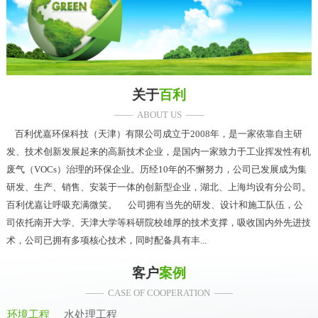
关于
百利
—— ABOUT US ——
百利优嘉环保科技（天津）有限公司成立于2008年，是一家依靠自主研
发、技术创新发展起来的高新技术企业，是国内一家致力于工业挥发性有机
废气（VOCs）治理的环保企业。历经10年的不懈努力，公司已发展成为集
研发、生产、销售、安装于一体的创新型企业，湖北、上海均设有分公司。
百利优嘉让呼吸充满微笑。 公司拥有当先的研发、设计和施工队伍，公
司依托南开大学、天津大学等科研院校雄厚的技术支撑，吸收国内外先进技
术，公司已拥有多项核心技术，同时配备具有丰...
客户
案例
—— CASE OF COOPERATION ——
环境工程
水处理工程